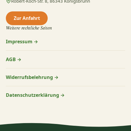
Robert-Koch-Str. 8, 86343 Königsbrunn
Zur Anfahrt
Weitere rechtliche Seiten
Impressum →
AGB →
Widerrufsbelehrung →
Datenschutzerklärung →