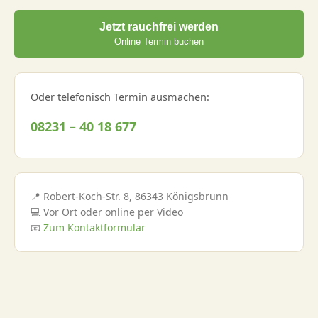
Jetzt rauchfrei werden
Online Termin buchen
Oder telefonisch Termin ausmachen:
08231 – 40 18 677
📍 Robert-Koch-Str. 8, 86343 Königsbrunn
💻 Vor Ort oder online per Video
📧
Zum Kontaktformular